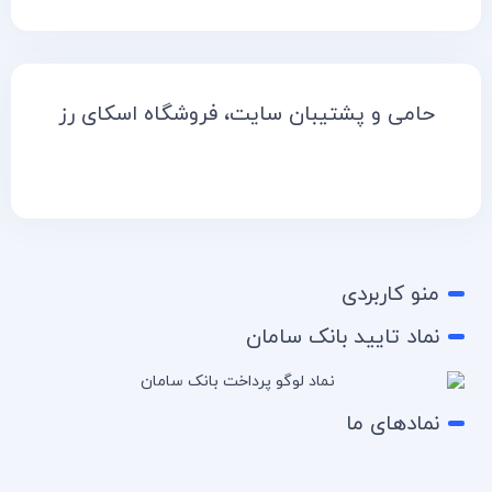
حامی و پشتیبان سایت، فروشگاه اسکای رز
منو کاربردی
نماد تایید بانک سامان
نمادهای ما