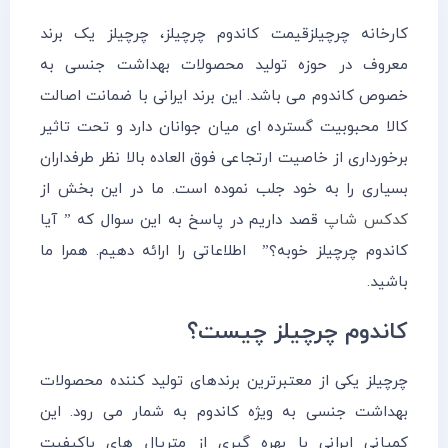
کارخانه چرچیلزقیمت کاندوم چرچیلز، چرچیلز یک برند
معروف در حوزه تولید محصولات بهداشت جنسی به
خصوص کاندوم می باشد. این برند ایرانی با ضمانت اصالت
کالا محبوبیت گسترده ای میان جوانان دارد و تحت تاثیر
برخورداری از خاصیت ارتجاعی فوق العاده بالا نظر طرفداران
بسیاری را به خود جلب نموده است. ما در این بخش از
کدکس شاپ
قصد داریم در پاسخ به این سوال که ” آیا
کاندوم چرچیلز خوبه؟” اطلاعاتی را ارائه دهیم. همرا ما
باشید.
کاندوم چرچیلز چیست؟
چرچیلز یکی از معتبرترین برندهای تولید کننده محصولات
بهداشت جنسی به ویژه کاندوم به شمار می رود. این
کمپانی ایرانی با بهره گیری از متریال های باکیفیت