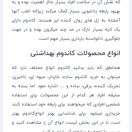
که نقش آن د‌ر سلامت افراد بسیار حائز اهمیت بوده و به
بهبود رابطه زناشویی بسیار کمک میکند زیراکه اغلب آنها
آغشته به ژل های روان کننده لیز هستند. کاندوم دارای
یک لایه بسیار نازک د‌‌‌‌‌ر حد چند میکرون بوده و د‌‌‌ر جهت
جلوگیری ناخواسته بارداری بسیار مهم است.
انواع محصولات کاندوم بهداشتی
همانطور که باید بدانید کاندوم انواع مختلف دارد که
میتوان به خرید کاندوم ساده، خاردار، میوه ای، تاخیری،
تحریک کننده، برقی، ساده و … اشاره نمود. اما بسته به
سلیقه افراد هر کدام از این محصولات برای استفاده
شخصی افرادی که میخواهند برای رابطه خود استفاده کنند
خریداری میشود. برای شناسایی بهتر انواع‌کاندوم بهتر
است تا د‌ر این بخش لیست انواع آن را مشاهده کنید و
سپس با توجه به نیازخود آن را تهیه کنید.