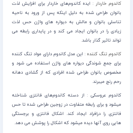
کاندوم خاردار
: ایده کاندوم‌های خاردار برای افزایش لذت
بانوان طراحی شده به دلیل اینکه پس از ورود به ناحیه
تناسلی بانوان و مالش به دیواره های واژن حس لذت
زیادی را در بانوان ایجاد می کند و در پایداری رابطه می
تواند تاثیر گذار باشد.
کاندوم تنگ کننده
: این مدل کاندوم دارای مواد تنگ کننده
برای جمع شوندگی دیواره های واژن استفاده می شود و
مخصوص بانوان طراحی شده افرادی که از گشادی دهانه
رحم رنج میبرند.
کاندوم عروسکی : از دسته کاندوم‌های فانتزی شناخته
میشود و برای رابطه متفاوت در زوجین طراحی شده تا حس
فانتزی را در‌افراد ایجاد کند. اشکال فانتزی و برجستگی
هایی روی آنها دیده میشود که اشکال را پوشش می دهد.