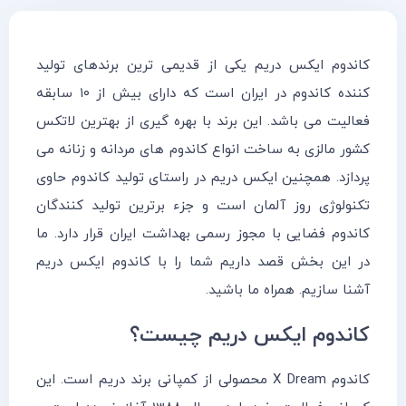
کاندوم ایکس دریم یکی از قدیمی ترین برندهای تولید
کننده کاندوم در ایران است که دارای بیش از ۱۰ سابقه
فعالیت می باشد. این برند با بهره گیری از بهترین لاتکس
کشور مالزی به ساخت انواع کاندوم های مردانه و زنانه می
پردازد. همچنین ایکس دریم در راستای تولید کاندوم حاوی
تکنولوژی روز آلمان است و جزء برترین تولید کنندگان
کاندوم فضایی با مجوز رسمی بهداشت ایران قرار دارد. ما
در این بخش قصد داریم شما را با کاندوم ایکس دریم
آشنا سازیم. همراه ما باشید.
کاندوم ایکس دریم چیست؟
کاندوم X Dream محصولی از کمپانی برند دریم است. این