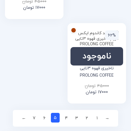
۴۵۰۰۰
تومان
۱۷۰۰۰
تومان
۶۲%
ناموجود
خرید کاندوم ایکس دریم
تاخیری قهوه 3تایی
PROLONG COFFEE
۴۵۰۰۰
تومان
۱۷۰۰۰
تومان
۵
←
۷
۶
۴
۳
۲
۱
→