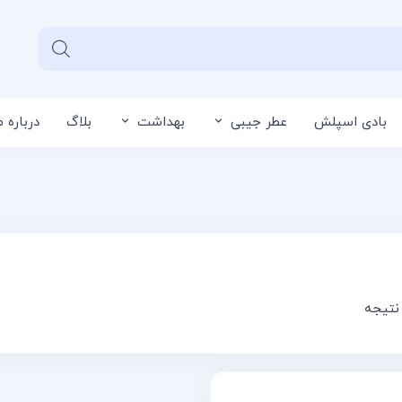
بادی اسپلش
عطر جیبی
بهداشت
بلاگ
درباره م
سبد خرید شما خا
نتیجه