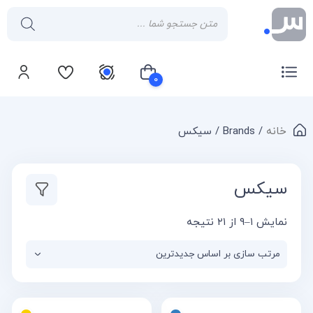
۰
خانه
/ Brands / سیکس
سبد خرید شما خالی است
سیکس
نمایش ۱–۹ از ۲۱ نتیجه