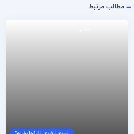
مطالب مرتبط
اسپری تاخیری را از کجا بخریم؟
کدکس
اسپری تاخیری را از کجا بخریم؟
۰
۲۰ دی ۱۴۰۲
hani
آیا مصرف زیاد کاندوم ضرر دارد؟
۰
۱۳ مهر ۱۴۰۴