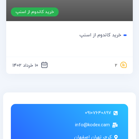
منو کاربردی
نماد تایید بانک سامان