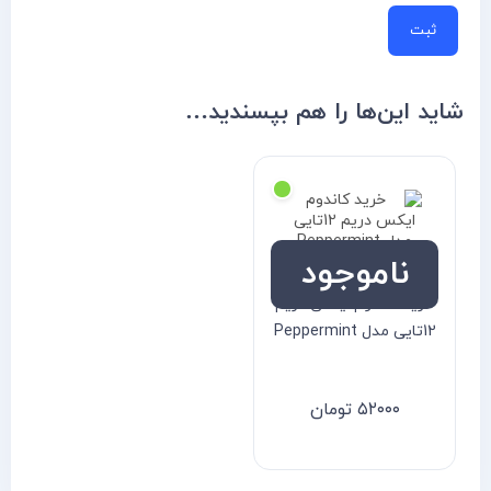
شاید این‌ها را هم بپسندید…
ناموجود
خرید کاندوم ایکس دریم
12تایی مدل Peppermint
۵۲۰۰۰
تومان