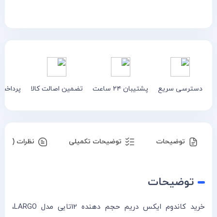
دسترسی سریع
پشتیبان ۲۴ ساعت
تضمین اصالت کالا
پرداخت
توضیحات
توضیحات تکمیلی
نظرات (۰)
توضیحات
خرید کاندوم ایکس دریم حجم دهنده 12تایی مدل LARGO،