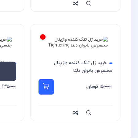
سریع
Compare
سریع
re
خرید ژل تنگ کننده واژینال
ژل تق
مخصوص بانوان دلتا
دلتازکس 
۱۵۰۰۰۰
تومان
افزودن به سبد خرید
۱۳۵۰۰۰
ت
اطلاعات
سریع
Compare
سریع
re