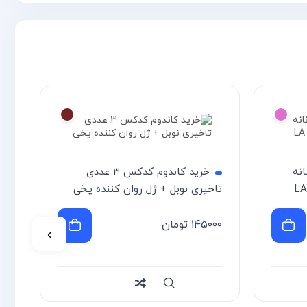
انه
خرید کاندوم کدکس ۳ عددی
تاخیری نوبل + ژل روان کننده یخی
۰.۰۳ 
۱۴۵۰۰۰
تومان
۰۰
›
سریع
Compare
سر