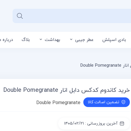
بادی اسپلش
عطر جیبی
بهداشت
بلاگ
درباره م
سبد خرید شما خا
Double 
خرید کاندوم کدکس دابل انار Double Pomegranate
تضمین اصالت کالا
Double Pomegranate
آخرین بروزرسانی : ۱۴۰۵/۰۲/۲۱