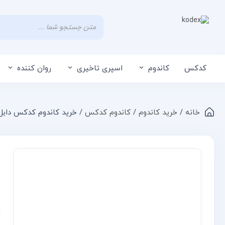
کدکس
کاندوم
اسپری تاخیری
روان کننده
خانه
/
خرید کاندوم
/
کاندوم کدکس
/ خرید کاندوم کدکس دابل انار Pomegranate
Compare