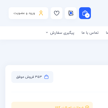
ورود و عضویت
۰
ا
تماس با ما
پیگیری سفارش
لی است
۳۵۳ فروش موفق
ضمانت اصالت کالا