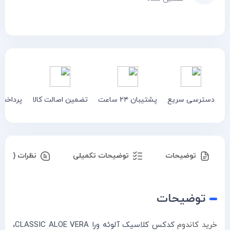
دسترسی سریع
پشتیبان ۲۴ ساعت
تضمین اصالت کالا
پرداخت
توضیحات
توضیحات تکمیلی
نظرات (۰)
توضیحات
خرید کاندوم
کدکس کلاسیک آلوئه ورا CLASSIC ALOE VERA،