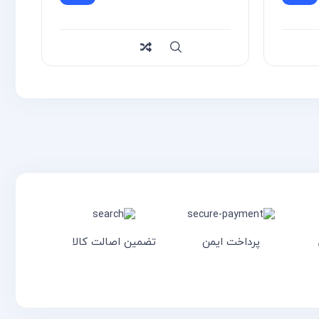
یع
Compare
سریع
Compare
پرداخت ایمن
تضمین اصالت کالا