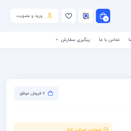
ورود و عضویت
۰
ا
تماس با ما
پیگیری سفارش
لی است
۷ فروش موفق
ضمانت اصالت کالا