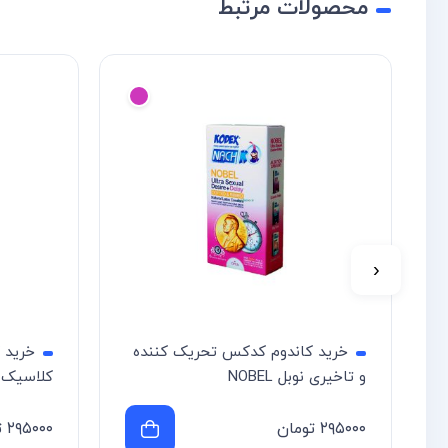
محصولات مرتبط
‹
کاندوم کدکس تحریک کننده
خرید کاندوم کدکس استند 
ل NOBEL
کلاسیک STAND UP
ومان
۲۹۵۰۰۰
تومان