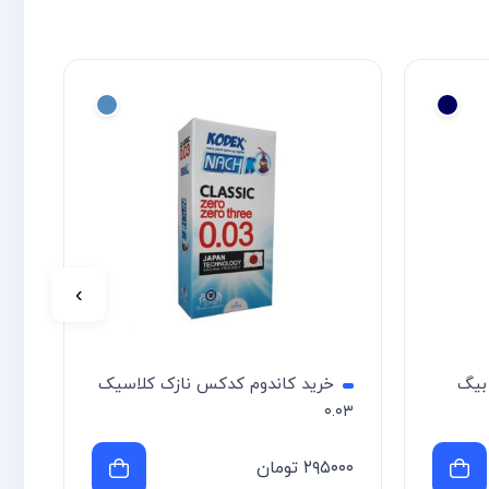
›
خرید کاندوم کدکس نازک کلاسیک
کاندوم کدکس خاردار
۰
اشانتیون
۲۹۵۰
تومان
۳۲۵۰۰۰
تومان