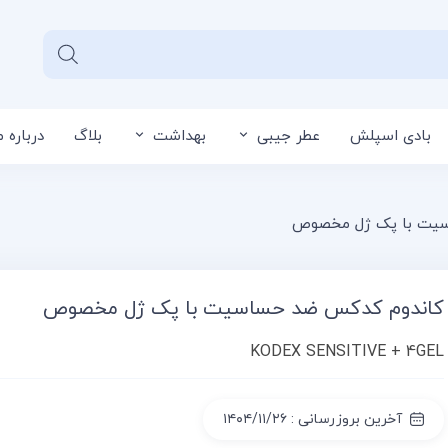
بادی اسپلش
عطر جیبی
بهداشت
بلاگ
درباره م
سبد خرید شما خا
سیت با پک ژل مخصوص
کاندوم کدکس ضد حساسیت با پک ژل مخصوص
KODEX SENSITIVE + 4GEL
آخرین بروزرسانی : ۱۴۰۴/۱۱/۲۶