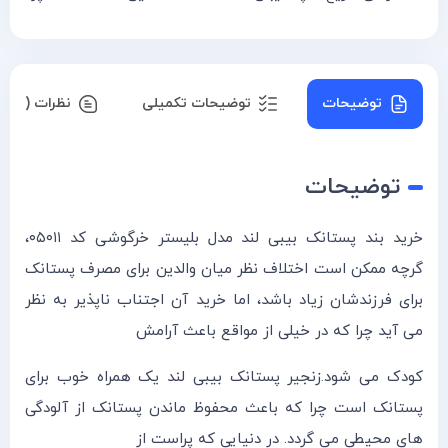
توضیحات
توضیحات تکمیلی
نظرات (۰)
توضیحات
خرید بند پستانک بیبی لند مدل بلیستر خرگوشی کد ۰۵۰۱۱،
گرچه ممکن است اختلاف نظر میان والدین برای مصرف پستانک
برای فرزندشان زیاد باشد، اما خرید آن اجتناب ناپذیر به نظر
می آید چرا که در خیلی از مواقع باعث آرامش
کودک می شود.زنجیر پستانک بیبی لند یک همراه خوب برای
پستانک است چرا که باعث محفوظ ماندن پستانک از آلودگی
های محیطی می گردد. در دنیایی که پراست از