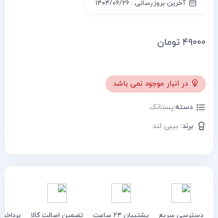
آخرین بروزرسانی : ۱۴۰۴/۰۶/۲۶
۴۹۰۰۰
تومان
در انبار موجود نمی باشد
دسته:
پستانک
برند:
بیبی لند
دسترسی سریع
پشتیبان ۲۴ ساعت
تضمین اصالت کالا
پرداخت