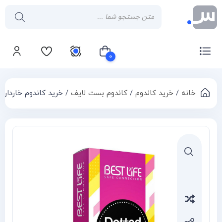
۰
خانه
/
خرید کاندوم
/
کاندوم بست لایف
/ خرید کاندوم خاردار بست لایف ED
سبد خرید شما خالی است
Compa