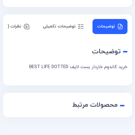
توضیحات
توضیحات تکمیلی
نظرات (۰)
توضیحات
خرید کاندوم خاردار بست لایف BEST LIFE DOTTED
محصولات مرتبط