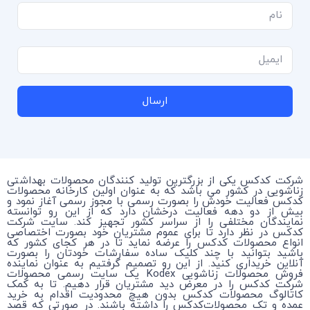
ارسال
شرکت کدکس یکی از بزرگترین تولید کنندگان محصولات بهداشتی
زناشویی در کشور می باشد که به عنوان اولین کارخانه محصولات
کدکس فعالیت خودش را بصورت رسمی با مجوز رسمی آغاز نمود و
بیش از دو دهه فعالیت درخشان دارد که از این رو توانسته
نمایندگان مختلفی را از سراسر کشور تجهیز کند. سایت شرکت
کدکس در نظر دارد تا برای عموم مشتریان خود بصورت اختصاصی
انواع محصولات کدکس را عرضه نماید تا در هر کجای کشور که
باشید بتوانید با چند کلیک ساده سفارشات خودتان را بصورت
آنلاین خریداری کنید. از این رو تصمیم گرفتیم به عنوان نماینده
فروش محصولات زناشویی Kodex یک سایت رسمی محصولات
شرکت کدکس را در معرض دید مشتریان قرار دهیم. تا به کمک
کاتالوگ محصولات کدکس بدون هیچ محدودیت اقدام به خرید
عمده و تک محصولات‌کدکس را داشته باشند. در صورتی که قصد