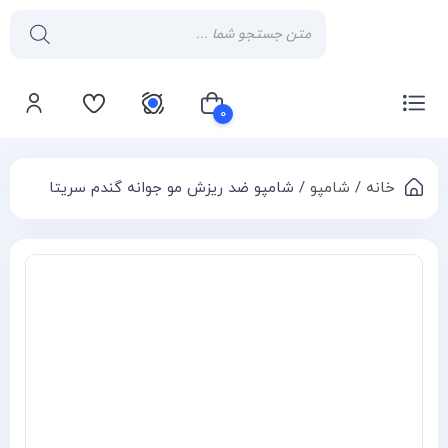
۰
خانه
/
شامپو
/ شامپو ضد ریزش مو جوانه گندم سریتا
سبد خرید شما خالی است
Compa