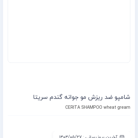
شامپو ضد ریزش مو جوانه گندم سریتا
CERITA SHAMPOO wheat gream
آخرین بروزرسانی : ۱۴۰۴/۰۵/۲۷