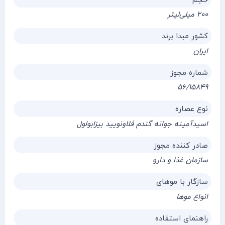
حجم
۲۰۰ میلی‌لیتر
کشور مبدا برند
ایران
شماره مجوز
۵۶/۱۵۸۴۹
نوع عصاره
اسیدآمینه جوانه گندم فلاونویید بیزابولول
صادر کننده مجوز
سازمان غذا و دارو
سازگار با موهای
انواع موها
راهنمای استفاده