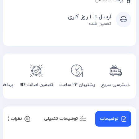
برند:
کلایمکس
ارسال تا ۱ روز کاری
تضمین شده
دسترسی سریع
پشتیبان ۲۴ ساعت
تضمین اصالت کالا
پرداخت
توضیحات
توضیحات تکمیلی
نظرات (۰)