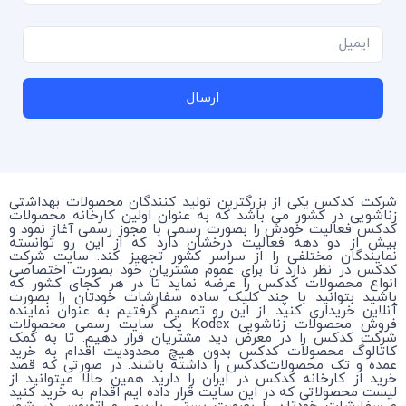
ارسال
شرکت کدکس یکی از بزرگترین تولید کنندگان محصولات بهداشتی
زناشویی در کشور می باشد که به عنوان اولین کارخانه محصولات
کدکس فعالیت خودش را بصورت رسمی با مجوز رسمی آغاز نمود و
بیش از دو دهه فعالیت درخشان دارد که از این رو توانسته
نمایندگان مختلفی را از سراسر کشور تجهیز کند. سایت شرکت
کدکس در نظر دارد تا برای عموم مشتریان خود بصورت اختصاصی
انواع محصولات کدکس را عرضه نماید تا در هر کجای کشور که
باشید بتوانید با چند کلیک ساده سفارشات خودتان را بصورت
آنلاین خریداری کنید. از این رو تصمیم گرفتیم به عنوان نماینده
فروش محصولات زناشویی Kodex یک سایت رسمی محصولات
شرکت کدکس را در معرض دید مشتریان قرار دهیم. تا به کمک
کاتالوگ محصولات کدکس بدون هیچ محدودیت اقدام به خرید
عمده و تک محصولات‌کدکس را داشته باشند. در صورتی که قصد
خرید از کارخانه کدکس در ایران را دارید همین حالا میتوانید از
لیست محصولاتی که در این سایت قرار داده ایم اقدام به خرید کنید