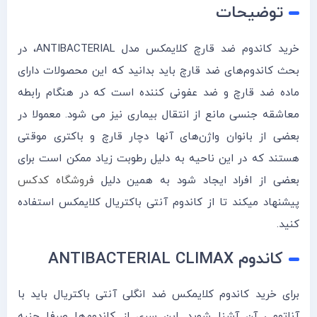
توضیحات
خرید کاندوم ضد قارچ کلایمکس مدل ANTIBACTERIAL، در
بحث کاندوم‌های ضد قارچ باید بدانید که این محصولات دارای
ماده ضد قارچ و ضد عفونی کننده است که در هنگام رابطه
معاشقه جنسی مانع از انتقال بیماری نیز می شود. معمولا در
بعضی از بانوان واژن‌های آنها دچار قارچ و باکتری موقتی
هستند که در این ناحیه به دلیل رطوبت زیاد ممکن است برای
بعضی از افراد ایجاد شود به همین دلیل
فروشگاه کدکس
پیشنهاد میکند تا از کاندوم آنتی باکتریال کلایمکس استفاده
کنید.
کاندوم ANTIBACTERIAL CLIMAX
برای خرید کاندوم کلایمکس ضد انگلی آنتی باکتریال باید با
آناتومی آن آشنا شوید. این سری از کاند‌‌وم‌ها صرفا جنبه