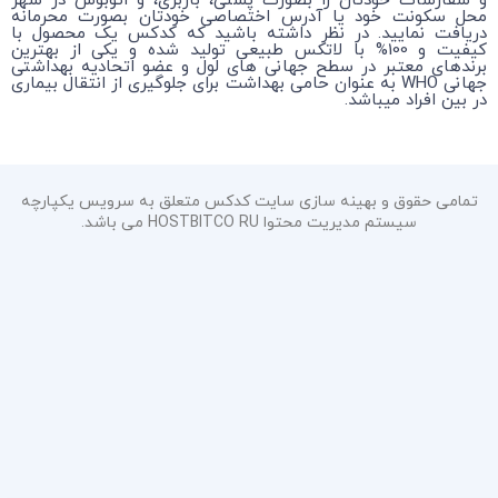
و سفارشات خودتان را بصورت پستی، باربری، و اتوبوس در شهر
محل سکونت خود یا آدرس اختصاصی خودتان بصورت محرمانه
دریافت نمایید. در نظر داشته باشید که کدکس یک محصول با
کیفیت و 100% با لاتکس طبیعی تولید شده و یکی از بهترین
برندهای معتبر در سطح جهانی های لول و عضو اتحادیه بهداشتی
جهانی WHO به عنوان حامی بهداشت برای جلوگیری از انتقال بیماری
در بین افراد میباشد.
تمامی حقوق و بهینه سازی سایت کدکس متعلق به سرویس یکپارچه
سیستم مدیریت محتوا HOSTBITCO RU می باشد.