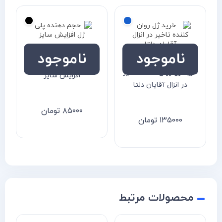
ناموجود
ناموجود
حجم دهنده پلی ژل
خرید ژل روان کننده تاخیر
افزایش سایز
در انزال آقایان دلتا
۸۵۰۰۰
تومان
۱۳۵۰۰۰
تومان
محصولات مرتبط