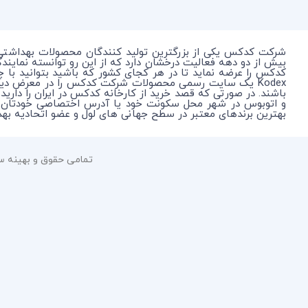
شرکت کدکس یکی از بزرگترین تولید کنندگان محصولات بهداشتی
بیش از دو دهه فعالیت درخشان دارد که از این رو توانسته نمای
کدکس را عرضه نماید تا در هر کجای کشور که باشید بتوانید با 
Kodex یک سایت رسمی محصولات شرکت کدکس را در معرض دی
باشند. در صورتی که قصد خرید از کارخانه کدکس در ایران را دارید
بهترین برندهای معتبر در سطح جهانی های لول و عضو اتحادیه بهداشتی جهانی WHO به عنوان حامی بهداشت برای جلوگیری از انتقال بی
تمامی حقوق و بهینه سازی 