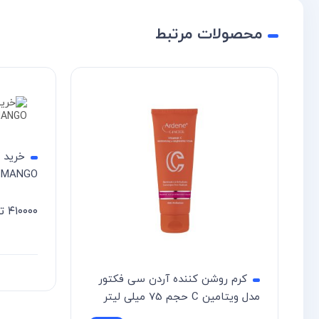
محصولات مرتبط
خرید 
MANGO حجم 375 میل
۴۱۰۰۰۰
ت
سریع
re
کرم روشن کننده آردن سی فکتور
مدل ویتامین C حجم 75 میلی لیتر