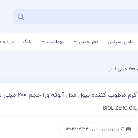
بادی اسپلش
عطر جیبی
بهداشت
بلاگ
درباره م
سبد خرید شما خا
ر
کرم مرطوب کننده بیول مدل آلوئه ورا حجم ۲۰۰ میلی لیتر
BIOL ZERO OIL
آخرین بروزرسانی : ۱۴۰۴/۰۴/۲۴