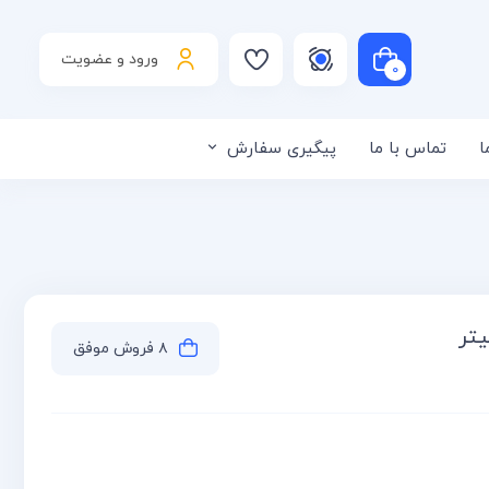
ورود و عضویت
۰
ا
تماس با ما
پیگیری سفارش
لی است
۸ فروش موفق