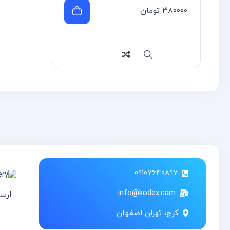
۳۸۰۰۰۰
تومان
سریع
Compare
۰۹۱۰۷۶۴۰۸۹۷
info@kodex.cam
ارس
کرج، تهران اصفهان