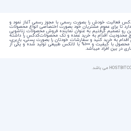
دکس فعالیت خودش را بصورت رسمی با مجوز رسمی آغاز نمود و
دارد تا برای عموم مشتریان خود بصورت اختصاصی انواع محصولات
این رو تصمیم گرفتیم به عنوان نماینده فروش محصولات زناشویی
چ محدودیت اقدام به خرید عمده و تک محصولات‌کدکس را داشته
م اقدام به خرید کنید و سفارشات خودتان را بصورت پستی، باربری،
و اتوبوس در شهر محل سکونت خود یا آدرس اختصاصی خودتان بصورت محرمانه دریافت نمایید. در نظر داشته باشید که کدکس یک محصول با کیفیت و 100% با لاتکس طبیعی تولید شده و یکی از