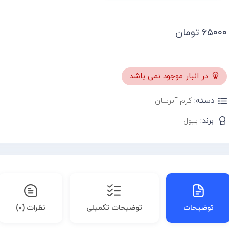
۶۵۰۰۰
تومان
در انبار موجود نمی باشد
دسته:
کرم آبرسان
برند:
بیول
توضیحات
توضیحات تکمیلی
نظرات (۰)