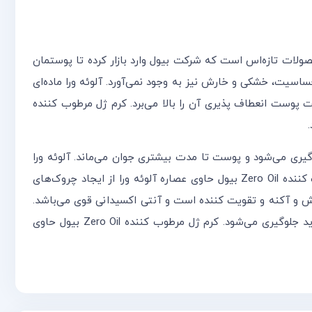
ب کننده Zero Oil بیول حاوی عصاره آلوئه ورا از جمله محصولات تازه‌اس است که شرکت بیول وارد بازار کرده تا پوستمان
یت، خشکی و خارش نیز به وجود نمی‌آورد. آلوئه ورا ماده‌ای
طوب کنندگی و ترمیم کنندگی بی‌نهایت پوست انعطاف پذیری آن را بالا می‌برد. کرم ژل مرطوب کننده
یری می‌شود و پوست تا مدت بیشتری جوان می‌ماند. آلوئه ورا
علاوه بر مرطوب کننده و جوان کننده بودن، پوست را روشن و بدون لک می‌کند و باعث صافی و درخشندگی آن می‌شود. کرم ژل مرطوب کننده Zero Oil بیول حاوی عصاره آلوئه ورا از ایجاد چروک‌های
ش و آکنه و تقویت کننده است و آنتی اکسیدانی قوی می‌باشد.
همه انواع جوش، به ویژه جوش التهابی با این ماده درمان می‌شوند و به دلیل دارا بودن خاصیت آنتی باکتریال از ایجاد جوش‌های جدید جلوگیری می‌شود. کرم ژل مرطوب کننده Zero Oil بیول حاوی