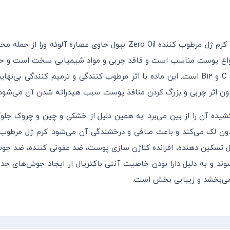
خرید کرم مرطوب کننده بیول مدل آلوئه ورا حجم ۲۰۰ میلی لیتر، کرم ژل مرطو
 انواع پوست مناسب است و فاقد چربی و مواد شیمیایی سخت است و حساس
مغذی و غنی از ویتانین‌های مختلف مانند ویتامین‌های A و E و C و B12 است. این ماده با اثر مر
یده آن را از بین می‌برد. به همین دلیل از خشکی و چین و چروک جلوگ
صول تسکین دهنده، افزانده کلاژن سازی پوست، ضد عفونی کننده، ضد جو
 می‌بخشد و زیبایی بخش است.