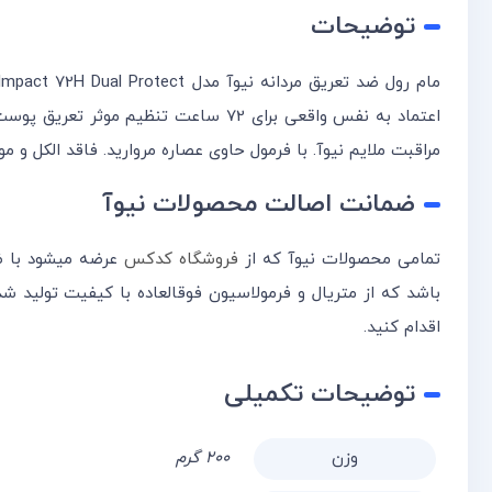
توضیحات
اعتماد به نفس واقعی برای 72 ساعت ت
مراقبت ملایم نیوآ. با فرمول حاوی عصاره مروارید. فاقد الکل 
ضمانت اصالت محصولات نیوآ
تمامی محصولات نیوآ که از
فروشگاه کدکس
عرضه میشود با ضم
باشد که از متریال و فرمولاسیون فوقالعاده با کیفیت تولید ش
اقدام کنید.
توضیحات تکمیلی
وزن
۲۰۰ گرم