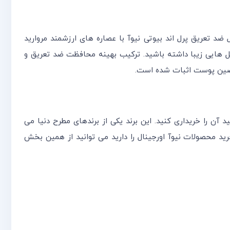
سیار خوشبو و ملایم با ماندگاری بالا رول ضد تعریق پرل اند بیوتی نیوآ با عصاره های ارزشمند مروارید
د تا زیربغل هایی زیبا داشته باشید. ترکیب بهینه محافظت ضد تعریق و
تخصصین پوست اثبات شده است.
آن را خریداری کنید. این برند یکی از برندهای مطرح دنیا می
رید محصولات نیوآ اورجینال را دارید می توانید از همین بخش