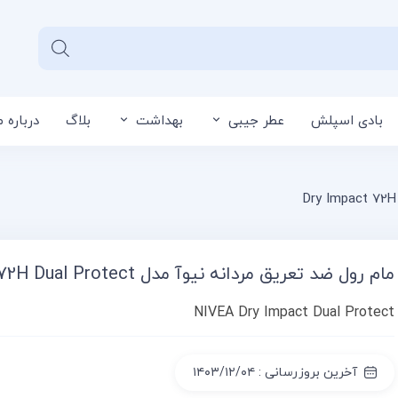
بادی اسپلش
عطر جیبی
بهداشت
بلاگ
درباره م
سبد خرید شما خا
مام رول ضد تعریق مردانه نیوآ مدل Dry Impact 72H Dual Protect
NIVEA Dry Impact Dual Protect
آخرین بروزرسانی : ۱۴۰۳/۱۲/۰۴