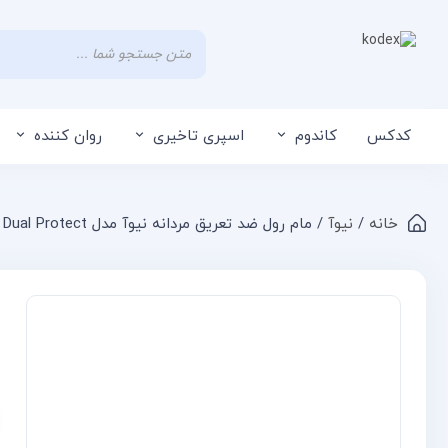
کدکس
کاندوم
اسپری تاخیری
روان کننده
خانه
/
نیوآ
/ مام رول ضد تعریق مردانه نیوآ مدل Dry Impact 72H Dual Protect
Compare