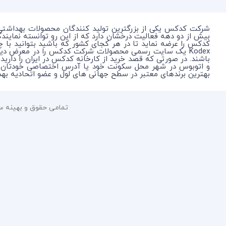
شرکت کدکس یکی از بزرگترین تولید کنندگان محصولات بهداشتی
بیش از دو دهه فعالیت درخشان دارد که از این رو توانسته نمای
کدکس را عرضه نماید تا در هر کجای کشور که باشید بتوانید با 
Kodex یک سایت رسمی محصولات شرکت کدکس را در معرض دی
باشند. در صورتی که قصد خرید از کارخانه کدکس در ایران را دارید
بهترین برندهای معتبر در سطح جهانی های لول و عضو اتحادیه بهداشتی جهانی WHO به عنوان حامی بهداشت برای جلوگیری از انتقال بی
تمامی حقوق و بهینه سازی 