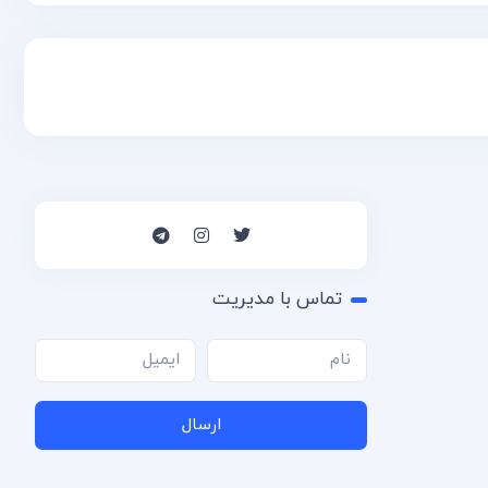
تماس با مدیریت
ارسال