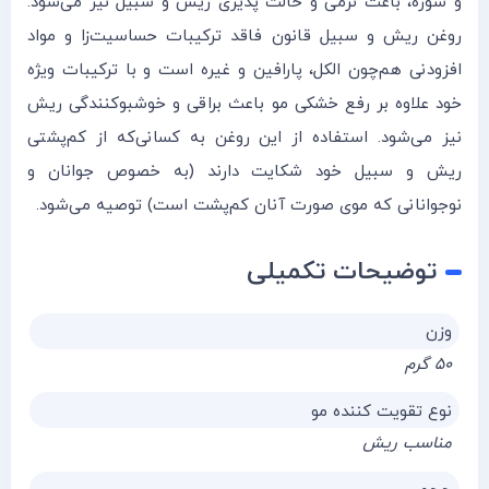
و شوره، باعث نرمی و حالت پذیری ریش و سبیل نیز می‌شود.
روغن ریش و سبیل قانون فاقد ترکیبات حساسیت‌زا و مواد
افزودنی هم‌چون الکل، پارافین و غیره است و با ترکیبات ویژه
خود علاوه بر رفع خشکی مو باعث براقی و خوشبوکنندگی ریش
نیز می‌شود. استفاده از این روغن به کسانی‌که از کم‌پشتی
ریش و سبیل خود شکایت دارند (به خصوص جوانان و
نوجوانانی که موی صورت آنان کم‌پشت است) توصیه می‌شود.
توضیحات تکمیلی
وزن
۵۰ گرم
نوع تقویت کننده مو
مناسب ریش