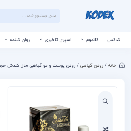
کدکس
کاندوم
اسپری تاخیری
روان کننده
خانه
/
روغن گیاهی
/ روغن پوست و مو گیاهی مدل کندش حجم ۳۰ میلی لی
Compare