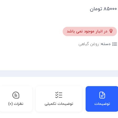
۸۵۰۰۰
تومان
در انبار موجود نمی باشد
دسته:
روغن گیاهی
توضیحات
توضیحات تکمیلی
نظرات (۰)