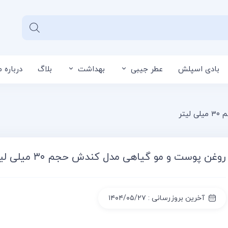
بادی اسپلش
عطر جیبی
بهداشت
بلاگ
درباره م
سبد خرید شما خا
تر
روغن پوست و مو گیاهی مدل کندش حجم ۳۰ میلی لیتر
آخرین بروزرسانی : ۱۴۰۴/۰۵/۲۷