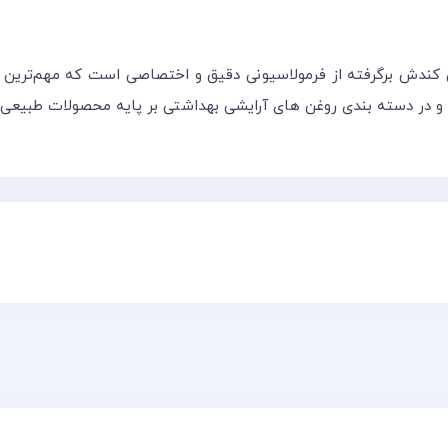
ی مدل کندش حجم ۳۰ میلی لیتر، روغن کندش برگرفته از فرمولاسیونی دقیق و اختصاصی 
ر دسته بندی روغن های آرایشی بهداشتی بر پایه محصولات طبیعی قرا