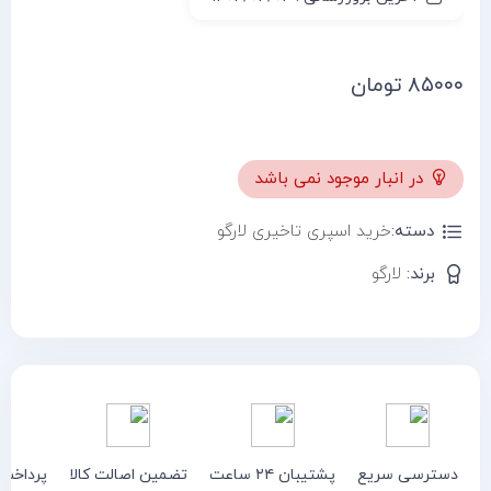
۸۵۰۰۰
تومان
در انبار موجود نمی باشد
دسته:
خرید اسپری تاخیری لارگو
برند:
لارگو
دسترسی سریع
پشتیبان ۲۴ ساعت
تضمین اصالت کالا
پرداخت