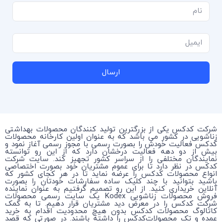
ارسال
شرکت کدکس یکی از بزرگترین تولید کنندگان محصولات بهداشتی
زناشویی در کشور می باشد که به عنوان اولین کارخانه محصولات
کدکس فعالیت خودش را بصورت رسمی با مجوز رسمی آغاز نمود و
بیش از دو دهه فعالیت درخشان دارد که از این رو توانسته
نمایندگان مختلفی را از سراسر کشور تجهیز کند. سایت شرکت
کدکس در نظر دارد تا برای عموم مشتریان خود بصورت اختصاصی
انواع محصولات کدکس را عرضه نماید تا در هر کجای کشور که
باشید بتوانید با چند کلیک ساده سفارشات خودتان را بصورت
آنلاین خریداری کنید. از این رو تصمیم گرفتیم به عنوان نماینده
فروش محصولات زناشویی Kodex یک سایت رسمی محصولات
شرکت کدکس را در معرض دید مشتریان قرار دهیم. تا به کمک
کاتالوگ محصولات کدکس بدون هیچ محدودیت اقدام به خرید
عمده و تک محصولات‌کدکس را داشته باشند. در صورتی که قصد