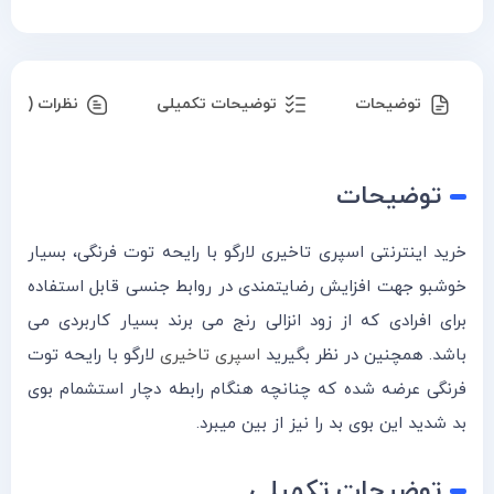
توضیحات
توضیحات تکمیلی
نظرات (۰)
توضیحات
خرید اینترنتی اسپری تاخیری لارگو با رایحه توت فرنگی، بسیار
خوشبو جهت افزایش رضایتمندی در روابط جنسی قابل استفاده
برای افرادی که از زود انزالی رنج می برند بسیار کاربردی می
باشد. همچنین در نظر بگیرید
اسپری تاخیری
لارگو با رایحه توت
فرنگی عرضه شده که چنانچه هنگام رابطه دچار استشمام بوی
بد شدید این بوی بد را نیز از بین میبرد.
توضیحات تکمیلی