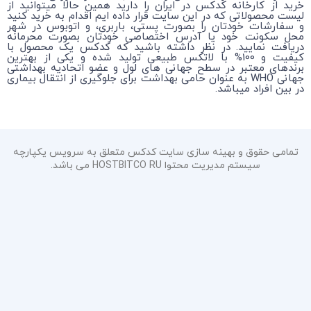
خرید از کارخانه کدکس در ایران را دارید همین حالا میتوانید از
لیست محصولاتی که در این سایت قرار داده ایم اقدام به خرید کنید
و سفارشات خودتان را بصورت پستی، باربری، و اتوبوس در شهر
محل سکونت خود یا آدرس اختصاصی خودتان بصورت محرمانه
دریافت نمایید. در نظر داشته باشید که کدکس یک محصول با
کیفیت و 100% با لاتکس طبیعی تولید شده و یکی از بهترین
برندهای معتبر در سطح جهانی های لول و عضو اتحادیه بهداشتی
جهانی WHO به عنوان حامی بهداشت برای جلوگیری از انتقال بیماری
در بین افراد میباشد.
تمامی حقوق و بهینه سازی سایت کدکس متعلق به سرویس یکپارچه
سیستم مدیریت محتوا HOSTBITCO RU می باشد.