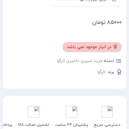
۸۵۰۰۰
تومان
در انبار موجود نمی باشد
دسته:
خرید اسپری تاخیری لارگو
برند:
لارگو
دسترسی سریع
پشتیبان ۲۴ ساعت
تضمین اصالت کالا
پرداخت