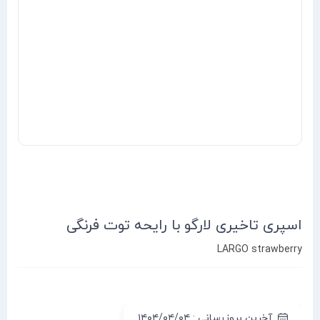
اسپری تاخیری لارگو با رایحه توت فرنگی
LARGO strawberry
آخرین بروزرسانی : ۱۴۰۴/۰۴/۰۴