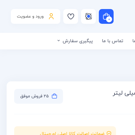
ورود و عضویت
۰
ا
تماس با ما
پیگیری سفارش
لی است
۲۵ فروش موفق
ضمانت اصالت کالا اصلی اورجینال