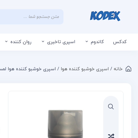
کدکس
کاندوم
اسپری تاخیری
روان کننده
خانه
/
اسپری خوشبو کننده هوا
/ اسپری خوشبو کننده هوا لمسر مدل JOOP حجم 250
Compare