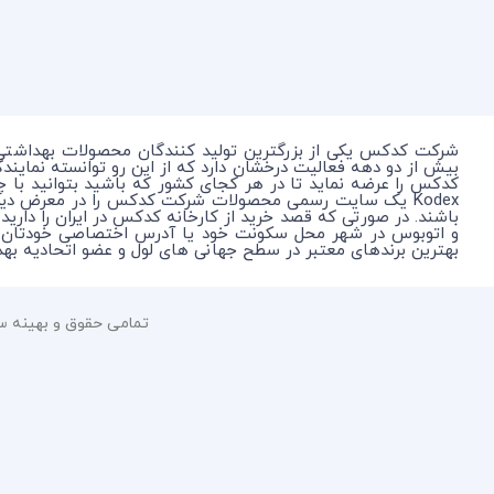
شرکت کدکس یکی از بزرگترین تولید کنندگان محصولات بهداشتی
بیش از دو دهه فعالیت درخشان دارد که از این رو توانسته نمای
کدکس را عرضه نماید تا در هر کجای کشور که باشید بتوانید با 
Kodex یک سایت رسمی محصولات شرکت کدکس را در معرض دی
باشند. در صورتی که قصد خرید از کارخانه کدکس در ایران را دارید
بهترین برندهای معتبر در سطح جهانی های لول و عضو اتحادیه بهداشتی جهانی WHO به عنوان حامی بهداشت برای جلوگیری از انتقال بی
تمامی حقوق و بهینه سازی 