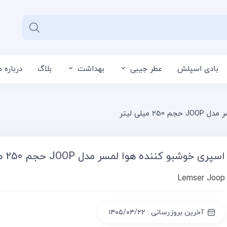
بادی اسپلش
عطر جیبی
بهداشت
بلاگ
درباره م
سبد خرید شما خا
 میلی لیتر
اسپری خوشبو کننده هوا لمسر مدل JOOP حجم 250 میلی لیتر
Lemser Joop
آخرین بروزرسانی : ۱۴۰۵/۰۴/۲۲