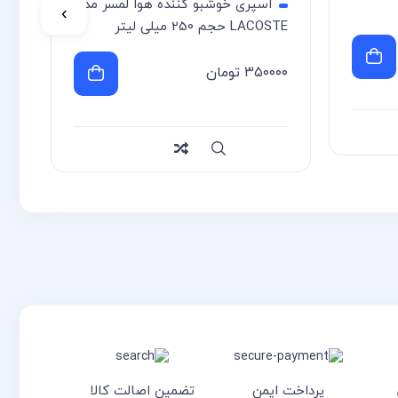
اسپری خوشبو کننده هوا لمسر مدل
ck
›
LACOSTE حجم 250 میلی لیتر
۰۰
۳۵۰۰۰۰
تومان
سر
سریع
Compare
پرداخت ایمن
تضمین اصالت کالا