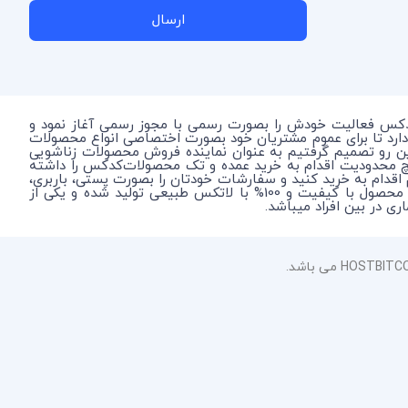
ارسال
دکس فعالیت خودش را بصورت رسمی با مجوز رسمی آغاز نمود و
دارد تا برای عموم مشتریان خود بصورت اختصاصی انواع محصولات
این رو تصمیم گرفتیم به عنوان نماینده فروش محصولات زناشویی
چ محدودیت اقدام به خرید عمده و تک محصولات‌کدکس را داشته
م اقدام به خرید کنید و سفارشات خودتان را بصورت پستی، باربری،
و اتوبوس در شهر محل سکونت خود یا آدرس اختصاصی خودتان بصورت محرمانه دریافت نمایید. در نظر داشته باشید که کدکس یک محصول با کیفیت و 100% با لاتکس طبیعی تولید شده و یکی از