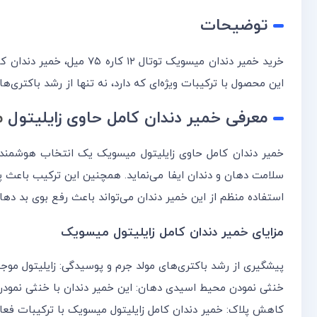
توضیحات
خرید خمیر دندان میسویک 
این محصول با ترکیبات ویژه‌ای که دارد، نه تنها از رشد باکتری
معرفی خمیر دندان کامل حاوی زایلیتول
م
خمیر دندان کامل حاوی زایلیتول میسویک یک انتخاب هوشمندانه
سلامت دهان و دندان ایفا می‌نماید. همچنین این ترکیب باعث پی
استفاده منظم از این خمیر دندان می‌تواند باعث رفع بوی بد دها
مزایای خمیر دندان کامل زایلیتول میسویک
پیشگیری از رشد باکتری‌های مولد جرم و پوسیدگی: زایلیتول موج
خنثی نمودن محیط اسیدی دهان: این خمیر دندان با خنثی نمود
کاهش پلاک: خمیر دندان کامل زایلیتول میسویک با ترکیبات فعا