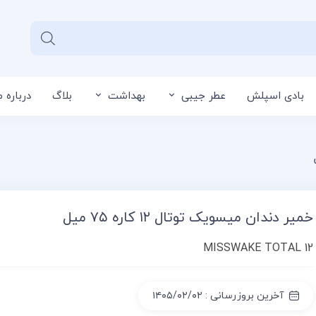
بادی اسپلش
عطر جیبی
بهداشت
بلاگ
درباره م
سبد خرید شما خا
خمیر دندان میسویک توتال ۱۲ کاره ۷۵ میل
MISSWAKE TOTAL 12
آخرین بروزرسانی : ۱۴۰۵/۰۲/۰۲