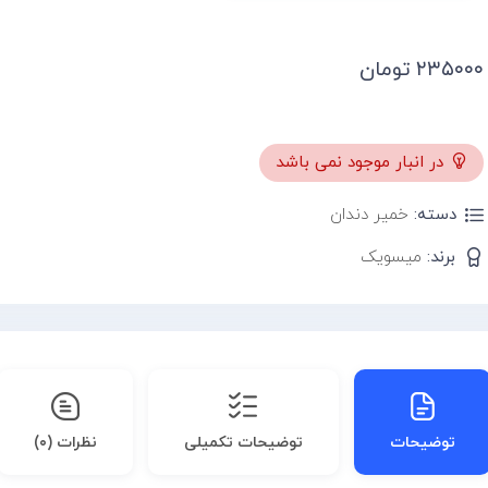
۲۳۵۰۰۰
تومان
در انبار موجود نمی باشد
دسته:
خمیر دندان
برند:
میسویک
توضیحات
توضیحات تکمیلی
نظرات (۰)