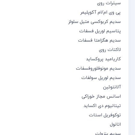
سیترات روی
پی وی ام/ام آکوپلیمر
سدیم کربوکسی متیل سلولز
پتاسیم لوریل فسفات
سدیم هگزامتا فسفات
لاکتات روی
کاریامید پروکساید
سدیم مونوفلوروفسفات
سدیم لوریل سولفات
آلانتوئین
اسانس مجاز خوراکی
تیتانیوم دی اکساید
توکوفریل استات
اتانول
سدیم بنزوات