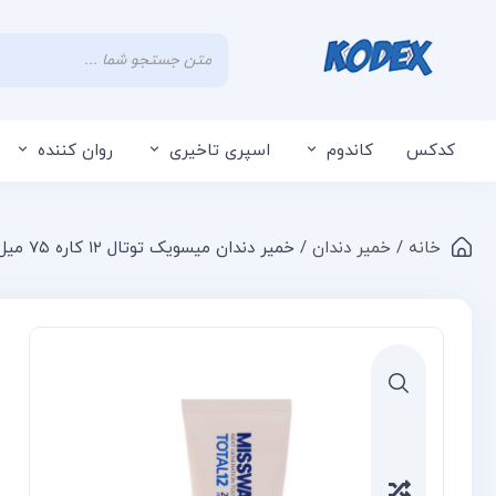
کدکس
کاندوم
اسپری تاخیری
روان کننده
خانه
/
خمیر دندان
/ خمیر دندان میسویک توتال ۱۲ کاره ۷۵ میل
Compare