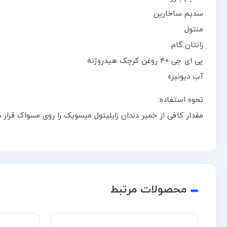
سدیم ساخارین
منتول
زانتان گام
پی ای جی ۴۰ روغن کرچک هیدروژنه
آب دیونیزه
نحوه استفاده:
مقدار کافی از خمیر دندان زایلیتول میسویک را روی مسواک قرار د
محصولات مرتبط