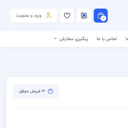
ورود و عضویت
۰
ا
تماس با ما
پیگیری سفارش
لی است
۱۴ فروش موفق