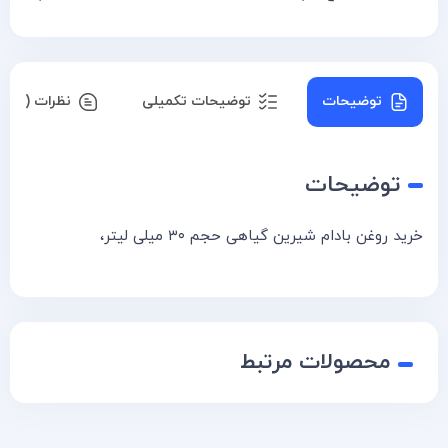
توضیحات
توضیحات تکمیلی
نظرات (۰)
توضیحات
خرید روغن بادام شیرین گیاهی حجم ۳۰ میلی لیتر،
محصولات مرتبط