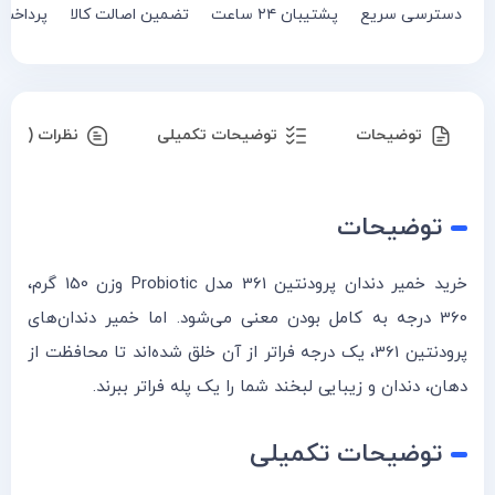
دسترسی سریع
پشتیبان ۲۴ ساعت
تضمین اصالت کالا
پرداخت
توضیحات
توضیحات تکمیلی
نظرات (۰)
توضیحات
خرید خمیر دندان پرودنتین 361 مدل Probiotic وزن 150 گرم،
360 درجه به کامل بودن معنی می‌شود. اما خمیر دندان‌های
پرودنتین 361، یک درجه فراتر از آن خلق شده‌اند تا محافظت از
دهان، دندان و زیبایی لبخند شما را یک پله فراتر ببرند.
توضیحات تکمیلی