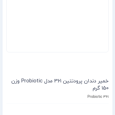
خمیر دندان پرودنتین 361 مدل Probiotic وزن
150 گرم
Probiotic 361