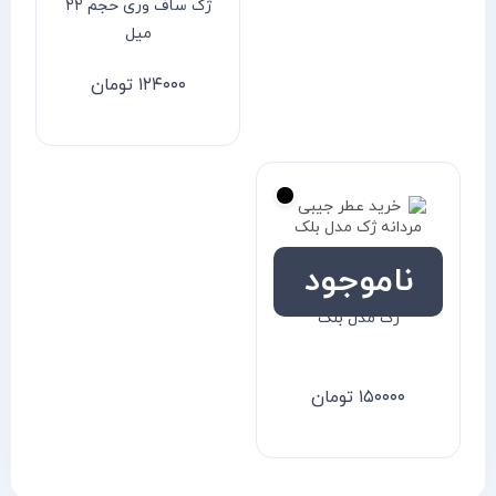
ژک ساف وری حجم ۲۲
میل
۱۲۴۰۰۰
تومان
ناموجود
خرید عطر جیبی مردانه
ژک مدل بلک
۱۵۰۰۰۰
تومان