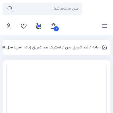
۰
خانه
/
ضد تعریق بدن
/ استیک ضد تعریق زنانه آمبرلا مدل Soft Clear حجم 75 میلی لیتر
سبد خرید شما خالی است
Compa