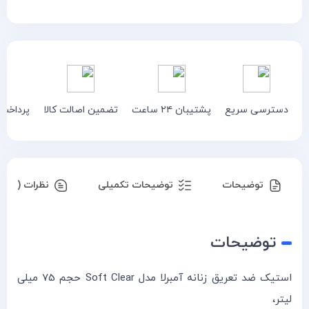
دسترسی سریع
پشتیبان ۲۴ ساعت
تضمین اصالت کالا
پرداخت
توضیحات
توضیحات تکمیلی
نظرات (۰)
توضیحات
استیک ضد تعریق زنانه آمبرلا مدل Soft Clear حجم 75 میلی
لیتر،