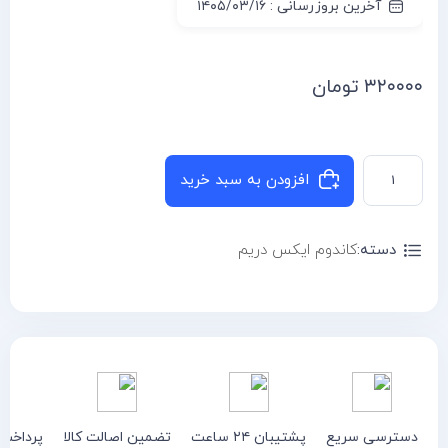
آخرین بروزرسانی : ۱۴۰۵/۰۳/۱۶
۳۲۰۰۰۰
تومان
افزودن به سبد خرید
دسته:
کاندوم ایکس دریم
دسترسی سریع
پشتیبان ۲۴ ساعت
تضمین اصالت کالا
پرداخت