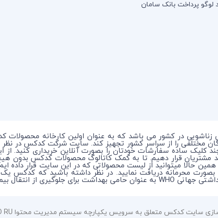
 زناشویی در کشور می باشد که به عنوان اولین کارخانه محصولات ک
ندگان مختلفی را از سراسر کشور تجهیز کند. سایت شرکت کدکس در نظر 
چند کلیک ساده سفارشات خودتان را بصورت آنلاین خریداری کنید. از 
د مشتریان قرار دهیم. تا به کمک کاتالوگ محصولات کدکس بدون هی
 همین حالا میتوانید از لیست محصولاتی که در این سایت قرار داده ای
ماری در بین افراد میباشد.
سایت کدکس متعلق به سرویس یکپارچه سیستم مدیریت محتوا HOSTBITCO RU می باشد.