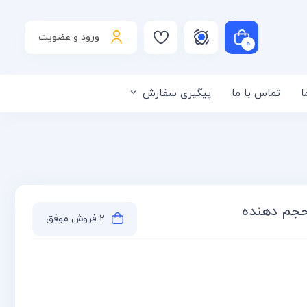
ورود و عضویت
۰
ا
تماس با ما
پیگیری سفارش
لی است
حجم دهنده
۲ فروش موفق