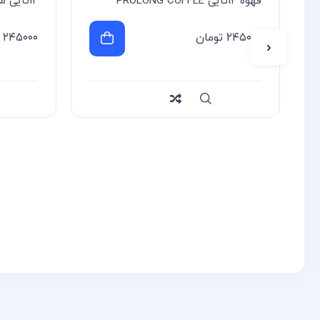
قهوه 12تایی PROLONG COFFEE
12تایی مدل Delay
۲۴۵۰۰۰
تومان
۲۴۵۰۰۰
‹
سریع
Compare
سریع
re