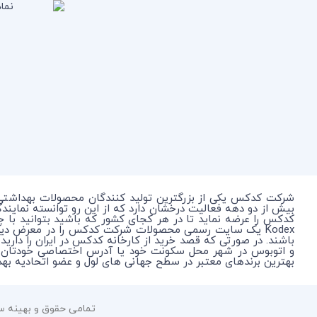
شرکت کدکس یکی از بزرگترین تولید کنندگان محصولات بهداشتی
بیش از دو دهه فعالیت درخشان دارد که از این رو توانسته نمای
کدکس را عرضه نماید تا در هر کجای کشور که باشید بتوانید با 
Kodex یک سایت رسمی محصولات شرکت کدکس را در معرض دی
باشند. در صورتی که قصد خرید از کارخانه کدکس در ایران را دارید
بهترین برندهای معتبر در سطح جهانی های لول و عضو اتحادیه بهداشتی جهانی WHO به عنوان حامی بهداشت برای جلوگیری از انتقال بی
تمامی حقوق و بهینه سازی 