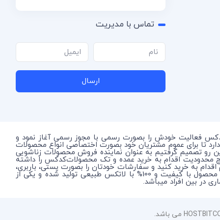
تماس با مدیریت
ارسال
دکس فعالیت خودش را بصورت رسمی با مجوز رسمی آغاز نمود و
دارد تا برای عموم مشتریان خود بصورت اختصاصی انواع محصولات
این رو تصمیم گرفتیم به عنوان نماینده فروش محصولات زناشویی
چ محدودیت اقدام به خرید عمده و تک محصولات‌کدکس را داشته
م اقدام به خرید کنید و سفارشات خودتان را بصورت پستی، باربری،
و اتوبوس در شهر محل سکونت خود یا آدرس اختصاصی خودتان بصورت محرمانه دریافت نمایید. در نظر داشته باشید که کدکس یک محصول با کیفیت و 100% با لاتکس طبیعی تولید شده و یکی از