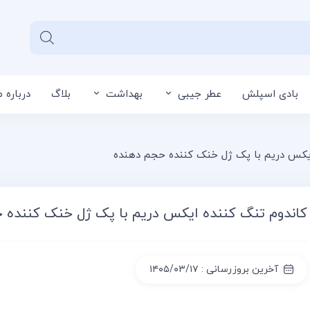
بادی اسپلش
عطر جیبی
بهداشت
بلاگ
درباره م
سبد خرید شما خا
ایکس دریم با پک ژل خنک کننده حجم دهنده
کاندوم تنگ کننده ایکس دریم با پک ژل خنک کننده 
آخرین بروزرسانی : ۱۴۰۵/۰۳/۱۷