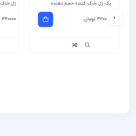
پک ژل خنک کننده حجم دهنده
ژل خنک 
‹
۳۲۰۰۰۰
تومان
۳۲۰۰۰۰
ت
سریع
Compare
سریع
re