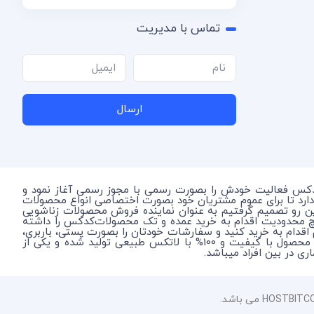
تماس با مدیریت
ارسال
دکس فعالیت خودش را بصورت رسمی با مجوز رسمی آغاز نمود و
دارد تا برای عموم مشتریان خود بصورت اختصاصی انواع محصولات
این رو تصمیم گرفتیم به عنوان نماینده فروش محصولات زناشویی
چ محدودیت اقدام به خرید عمده و تک محصولات‌کدکس را داشته
م اقدام به خرید کنید و سفارشات خودتان را بصورت پستی، باربری،
و اتوبوس در شهر محل سکونت خود یا آدرس اختصاصی خودتان بصورت محرمانه دریافت نمایید. در نظر داشته باشید که کدکس یک محصول با کیفیت و 100% با لاتکس طبیعی تولید شده و یکی از