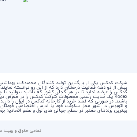
شرکت کدکس یکی از بزرگترین تولید کنندگان محصولات بهداشتی
بیش از دو دهه فعالیت درخشان دارد که از این رو توانسته نمای
کدکس را عرضه نماید تا در هر کجای کشور که باشید بتوانید با 
Kodex یک سایت رسمی محصولات شرکت کدکس را در معرض دی
باشند. در صورتی که قصد خرید از کارخانه کدکس در ایران را دارید
بهترین برندهای معتبر در سطح جهانی های لول و عضو اتحادیه بهداشتی جهانی WHO به عنوان حامی بهداشت برای جلوگیری از انتقال بی
تمامی حقوق و بهینه سازی 