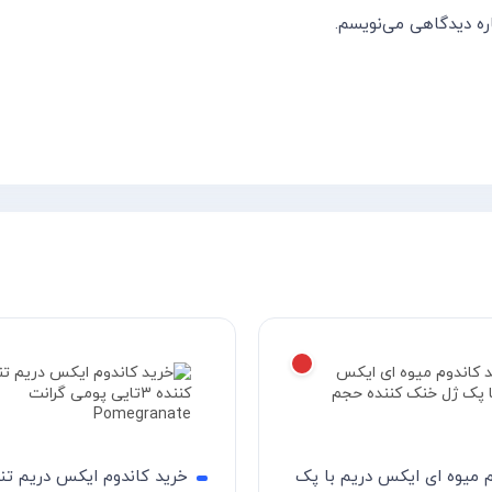
اره دیدگاهی می‌نویسم.
م میوه ای ایکس دریم با پک
خرید کاندوم ایکس دریم ت