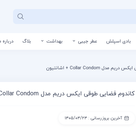
بادی اسپلش
عطر جیبی
بهداشت
بلاگ
درباره م
سبد خرید شما خا
ل Collar Condom + اشانتیون
کاندوم فضایی طوقی ایکس دریم مدل Collar Condom + اشانتیون
آخرین بروزرسانی : ۱۴۰۵/۰۴/۲۴