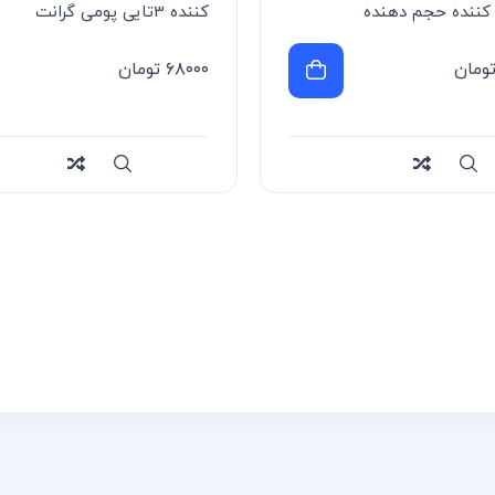
کننده حجم دهنده
کننده 3تایی پومی گرانت
Pomegranate
ومان
۶۸۰۰۰
تومان
Compa
سریع
Compare