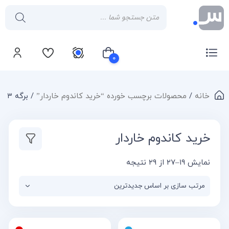
۰
خانه
/
محصولات برچسب خورده “خرید کاندوم خاردار”
/ برگه ۳
سبد خرید شما خالی است
خرید کاندوم خاردار
نمایش ۱۹–۲۷ از ۲۹ نتیجه