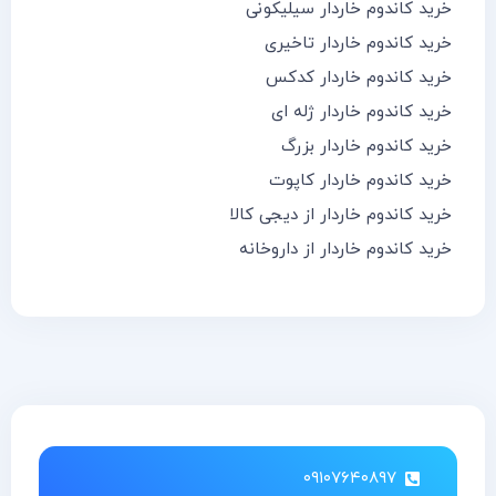
خرید کاندوم خاردار سیلیکونی
خرید کاندوم خاردار تاخیری
خرید کاندوم خاردار کدکس
خرید کاندوم خاردار ژله ای
خرید کاندوم خاردار بزرگ
خرید کاندوم خاردار کاپوت
خرید کاندوم خاردار از دیجی کالا
خرید کاندوم خاردار از داروخانه
۰۹۱۰۷۶۴۰۸۹۷