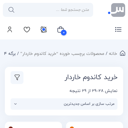
۰
خانه
/
محصولات برچسب خورده “خرید کاندوم خاردار”
/ برگه ۴
سبد خرید شما خالی است
خرید کاندوم خاردار
نمایش ۲۸–۲۹ از ۲۹ نتیجه