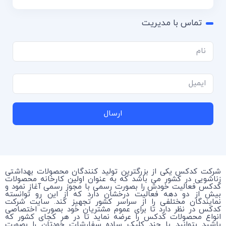
تماس با مدیریت
ارسال
شرکت کدکس یکی از بزرگترین تولید کنندگان محصولات بهداشتی
زناشویی در کشور می باشد که به عنوان اولین کارخانه محصولات
کدکس فعالیت خودش را بصورت رسمی با مجوز رسمی آغاز نمود و
بیش از دو دهه فعالیت درخشان دارد که از این رو توانسته
نمایندگان مختلفی را از سراسر کشور تجهیز کند. سایت شرکت
کدکس در نظر دارد تا برای عموم مشتریان خود بصورت اختصاصی
انواع محصولات کدکس را عرضه نماید تا در هر کجای کشور که
باشید بتوانید با چند کلیک ساده سفارشات خودتان را بصورت