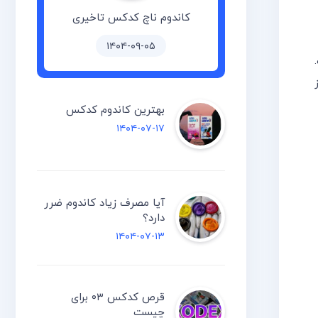
کاندوم ناچ کدکس تاخیری
۱۴۰۴-۰۹-۰۵
ین E یکی از
بهترین کاندوم کدکس
۱۴۰۴-۰۷-۱۷
آیا مصرف زیاد کاندوم ضرر
دارد؟
۱۴۰۴-۰۷-۱۳
قرص کدکس ۰۳ برای
چیست