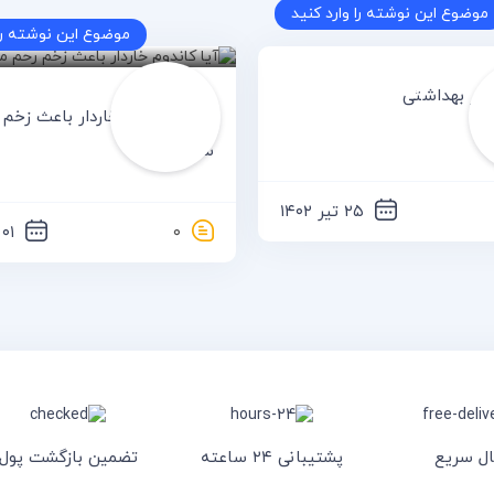
موضوع این نوشته را وارد کنید
موضوع این نوشته را 
کدکس
hani
نوار بهداشتی
آیا کاندوم خاردار باعث زخم
شود؟
۲۵ تیر ۱۴۰۲
۰
۰۱ بهمن ۱۴۰۳
ال سریع
پشتیبانی ۲۴ ساعته
تضمین بازگشت پول