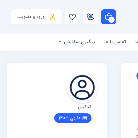
ورود و عضویت
۰
ا
تماس با ما
پیگیری سفارش
لی است
کدکس
۱۰ دی ۱۴۰۳
ر
Refre