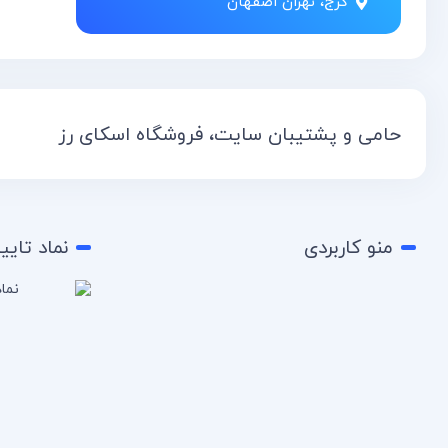
کرج، تهران اصفهان
حامی و پشتیبان سایت، فروشگاه اسکای رز
منو کاربردی
نماد تایی