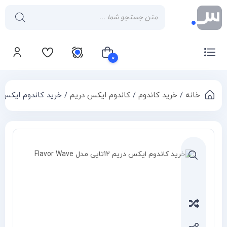
۰
خانه
/
خرید کاندوم
/
کاندوم ایکس دریم
/ خرید کاندوم ایکس دریم 12تایی مدل ve
سبد خرید شما خالی است
Compa