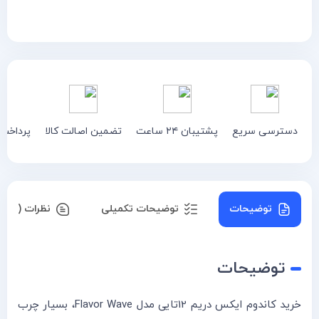
دسترسی سریع
پشتیبان ۲۴ ساعت
تضمین اصالت کالا
پرداخت
توضیحات
توضیحات تکمیلی
نظرات (۰)
توضیحات
خرید کاندوم ایکس دریم 12تایی مدل Flavor Wave، بسیار چرب