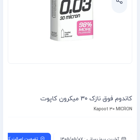
کاندوم فوق نازک ۳۰ میکرون کاپوت
Kapoot 30 MICRON
تضمین اصالت کالا
آخرین بروزرسانی : ۱۴۰۵/۰۵/۰۷