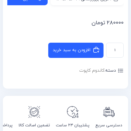
۲۸۰۰۰۰
تومان
افزودن به سبد خرید
دسته:
کاندوم کاپوت
دسترسی سریع
پشتیبان ۲۴ ساعت
تضمین اصالت کالا
پرداخت